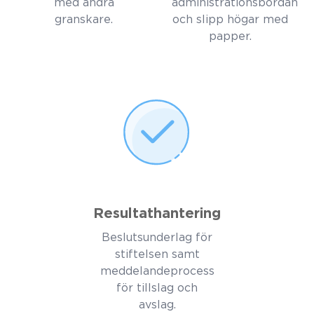
med andra
administrationsbördan
granskare.
och slipp högar med
papper.
Resultathantering
Beslutsunderlag för
stiftelsen samt
meddelandeprocess
för tillslag och
avslag.