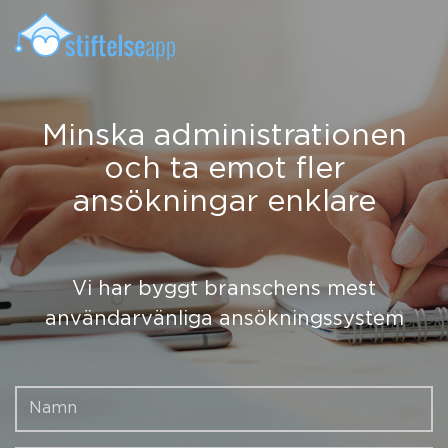
Minska administrationen
och ta emot fler
ansökningar enklare
Vi har byggt branschens mest
användarvänliga ansökningssystem
Form[name]